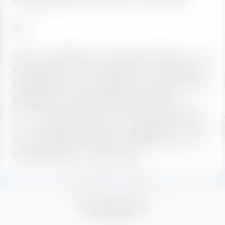
作用
很多时候，我们都需要把一个电子邮箱地址展示在页面上，方便
客户通过邮件联系，这时就可能会用到“mailto”邮件链接标签，
如果直接在该标签中写入自己的邮箱地址，那会被页面分析软件
捉取到邮箱地址，导致您的邮箱收到大量的垃圾邮件。
现在，我们可以使用生成加密了EMAIL地址的电子邮件链接标
签，email地址能正确显示于页面上、能够被肉眼辨识，而又能
防止Email抓取软件分析页面源码、抓取到真实的Email地址，从
而避免邮箱地址被采集、被发送垃圾邮件。
禁区
时间:
0.012
|
数据:
9
Quietly
Brilliant