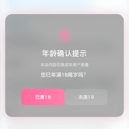
Ascii补齐4位
加密①
加密②
复制
清空
工具简介
🔞
邮箱地址加密工具
通过本工具可以实现根据二维码图片解码出相应的原始数据。
年龄确认提示
加密原理
本站内容仅限成年用户观看
您已年满18周岁吗？
将Email地址转为Unicode编码，加密生成后的代码看起来部分
是“乱码”，这个“乱码”就是隐藏了的邮箱地址，并且直接生成
HTML的电子邮件链接标签(mailto)。
已满18
未满18
用法
直接复制加密处理后生成的HTML代码，到自己的页面中。