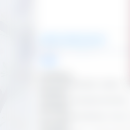
全角转半角
半角转全角
复制
清空
工具简介
全角半角转换工具
通过本工具可实现全角半角转换、全角转半角、 
全角与半角定义
全角和半角是针对中文输入法输入字符的不同状态
全角与半角区别
全角一个字符占用两个标准字符位置。半角只占用
全角与半角实例