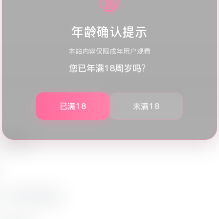
🔞
年龄确认提示
本站内容仅限成年用户观看
您已年满18周岁吗？
已满18
未满18
半角转全角。
。
一个标准字符的位置。