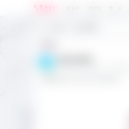
首页
图集
工具
实用工具
全角半角转换
实用工具
全角半角转换
全角半角转换、全角转半角、 半角转全