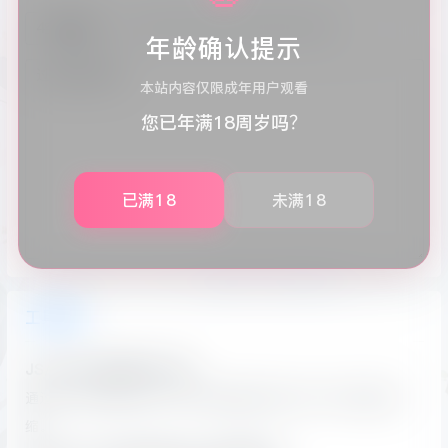
格式
压缩
加密
复制
清空
年龄确认提示
本站内容仅限成年用户观看
您已年满18周岁吗？
已满18
未满18
工具简介
JS/HTML代码格式化工具
通过本工具可实现JS/HTML代码格式化和JS/HTML在线压
缩。