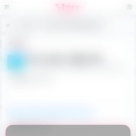
实用工具
菊花文/蚂蚁文/圈圈文转换工具
实用工具
菊花文/蚂蚁文/圈圈文转换
将文字转换成菊花文,蚂蚁文,圈圈文的文字包围效果。
转菊花文
转蚂蚁文
转圈圈文
复制↓
清空