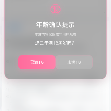
🔞
年龄确认提示
工具简介
本站内容仅限成年用户观看
菊花文/蚂蚁文/圈圈文转换工具
您已年满18周岁吗？
将文字转换成菊花文,蚂蚁文,圈圈文的文字包围效果。
菊花文介绍
已满18
未满18
菊花体文字是目前网络上流行神奇文字的一种，又称为“蚂蚁
文”，其特点在保证正常阅读的前提下，增加了一些有趣的修
饰，如边框、菊点、圈圈等。
菊花文、蚂蚁文、出汗文、圈圈文里面的符号 ҉ 在西里尔文中是
百万的意思。
这个字看起来很像杂讯，而且会和前一个字元重叠在一起，看起