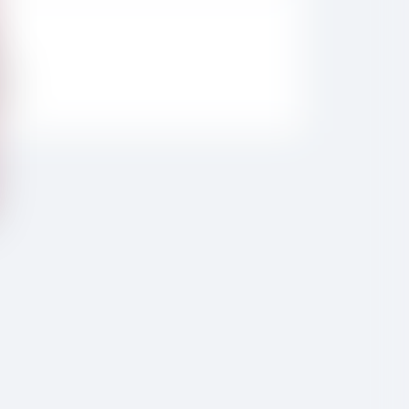
-12
-14