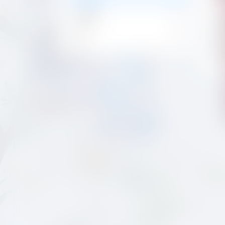
论坛帖子
主题
关注
帖子
粉丝