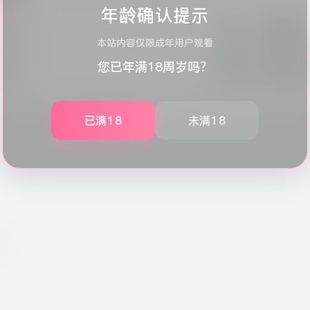
年龄确认提示
数：
0
用户组：
一级用户组
本站内容仅限成年用户观看
数：
3
创建时间：
2026-05
您已年满18周岁吗？
数：
0
最后登录：
2026-05
已满18
未满18